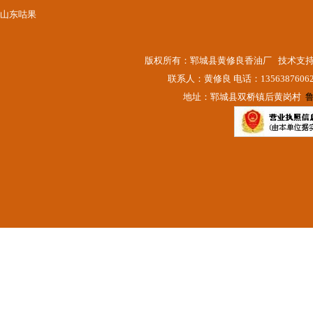
山东咕果
版权所有：郓城县黄修良香油厂 技术支
联系人：黄修良 电话：13563876062
地址：郓城县双桥镇后黄岗村
鲁