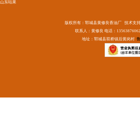
山东咕果
版权所有：郓城县黄修良香油厂 技术支
联系人：黄修良 电话：13563876062
地址：郓城县双桥镇后黄岗村
鲁
礼盒装香油系列
礼盒装香油系列