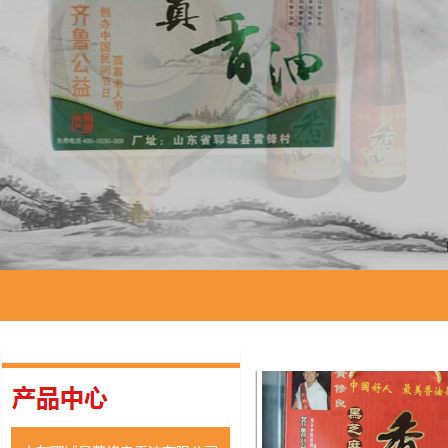
礼盒装香油系列