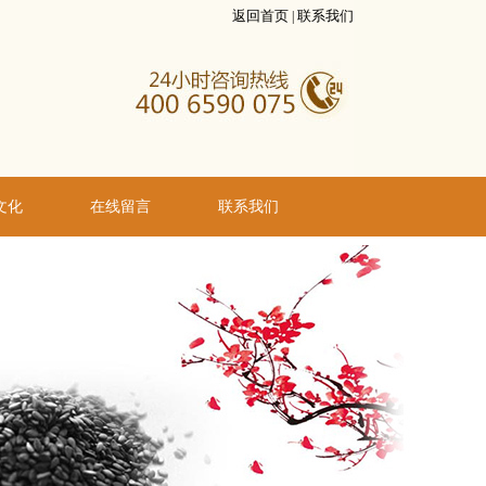
返回首页
联系我们
|
文化
在线留言
联系我们