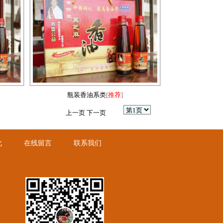
瓶装香油系类
[
推荐
]
上一页
下一页
化
在线留言
联系我们