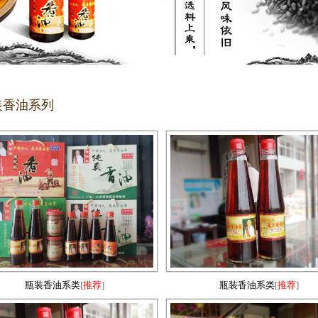
装香油系列
瓶装香油系类
[
推荐
]
瓶装香油系类
[
推荐
]