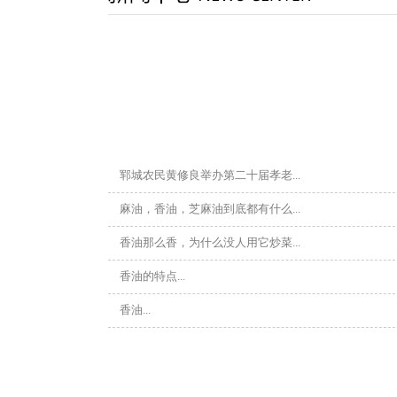
郓城农民黄修良举办第二十届孝老...
麻油，香油，芝麻油到底都有什么...
香油那么香，为什么没人用它炒菜...
香油的特点...
香油...