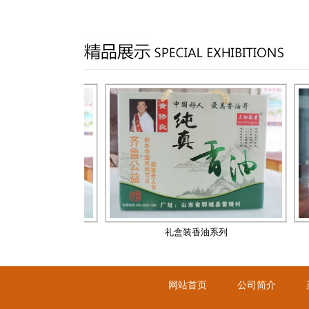
系列
礼盒装香油系列
网站首页
公司简介