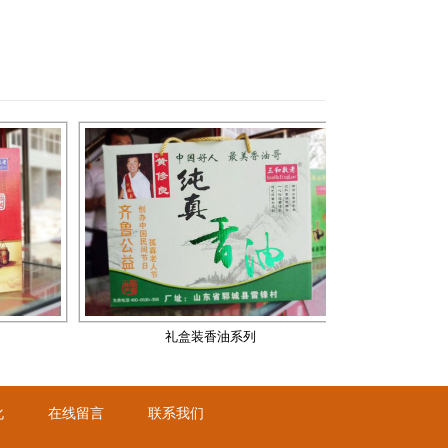
礼盒装香油系列
礼盒装香油系列
礼盒装
礼盒装香油系列
化
在线留言
联系我们