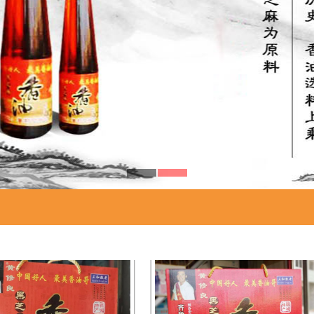
礼盒装香油系列
礼盒装香油系列